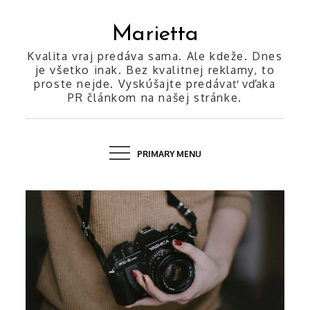
Skip
to
Marietta
content
Kvalita vraj predáva sama. Ale kdeže. Dnes
je všetko inak. Bez kvalitnej reklamy, to
proste nejde. Vyskúšajte predávať vďaka
PR článkom na našej stránke.
PRIMARY MENU