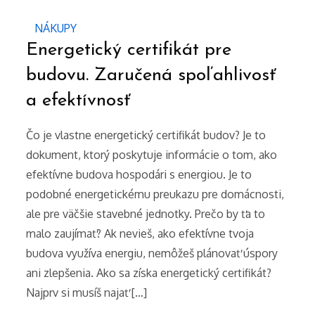
NÁKUPY
Energetický certifikát pre
budovu. Zaručená spoľahlivosť
a efektívnosť
Čo je vlastne energetický certifikát budov? Je to
dokument, ktorý poskytuje informácie o tom, ako
efektívne budova hospodári s energiou. Je to
podobné energetickému preukazu pre domácnosti,
ale pre väčšie stavebné jednotky. Prečo by ťa to
malo zaujímať? Ak nevieš, ako efektívne tvoja
budova využíva energiu, nemôžeš plánovať úspory
ani zlepšenia. Ako sa získa energetický certifikát?
Najprv si musíš najať […]