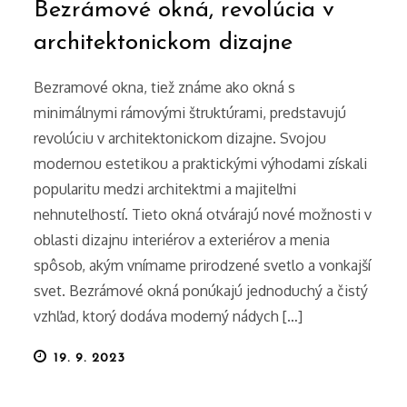
Bezrámové okná, revolúcia v
architektonickom dizajne
Bezramové okna, tiež známe ako okná s
minimálnymi rámovými štruktúrami, predstavujú
revolúciu v architektonickom dizajne. Svojou
modernou estetikou a praktickými výhodami získali
popularitu medzi architektmi a majiteľmi
nehnuteľností. Tieto okná otvárajú nové možnosti v
oblasti dizajnu interiérov a exteriérov a menia
spôsob, akým vnímame prirodzené svetlo a vonkajší
svet. Bezrámové okná ponúkajú jednoduchý a čistý
vzhľad, ktorý dodáva moderný nádych […]
Posted
19. 9. 2023
on