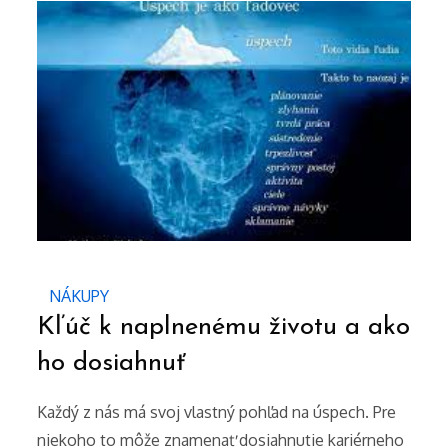
NÁKUPY
Kľúč k naplnenému životu a ako
ho dosiahnuť
Každý z nás má svoj vlastný pohľad na úspech. Pre
niekoho to môže znamenať dosiahnutie kariérneho