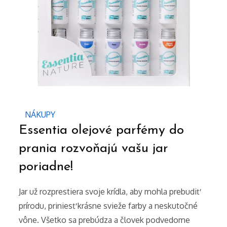
NÁKUPY
Essentia olejové parfémy do
prania rozvoňajú vašu jar
poriadne!
Jar už rozprestiera svoje krídla, aby mohla prebudiť
prírodu, priniesť krásne svieže farby a neskutočné
vône. Všetko sa prebúdza a človek podvedome