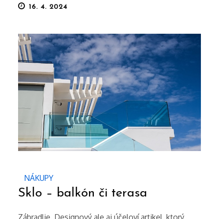
Posted
16. 4. 2024
on
NÁKUPY
Sklo – balkón či terasa
Zábradlie. Designový ale aj účeloví artikel, ktorý