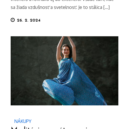
sa žiada vzdušnosť a svetelnosť. Je to stálica […]
Posted
26. 2. 2024
on
NÁKUPY