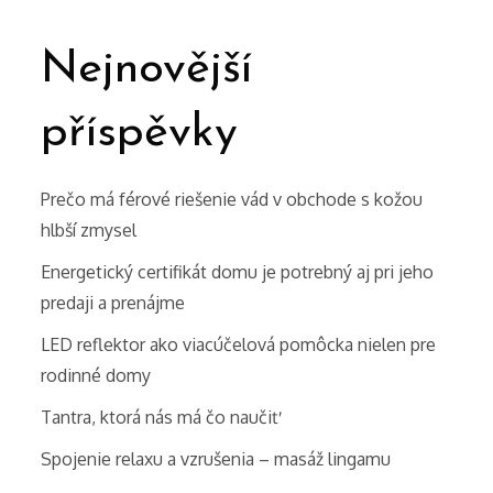
Nejnovější
příspěvky
Prečo má férové riešenie vád v obchode s kožou
hlbší zmysel
Energetický certifikát domu je potrebný aj pri jeho
predaji a prenájme
LED reflektor ako viacúčelová pomôcka nielen pre
rodinné domy
Tantra, ktorá nás má čo naučiť
Spojenie relaxu a vzrušenia – masáž lingamu