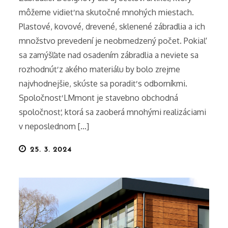
môžeme vidieť na skutočné mnohých miestach.
Plastové, kovové, drevené, sklenené zábradlia a ich
množstvo prevedení je neobmedzený počet. Pokiaľ
sa zamýšľate nad osadením zábradlia a neviete sa
rozhodnúť z akého materiálu by bolo zrejme
najvhodnejšie, skúste sa poradiť s odborníkmi.
Spoločnosť LMmont je stavebno obchodná
spoločnosť, ktorá sa zaoberá mnohými realizáciami
v neposlednom […]
Posted
25. 3. 2024
on