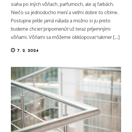
siaha po iných vôňach, parfumoch, ale aj farbách.
Niečo sa jednoducho mení a veľmi dobre to cítime.
Postupne príde jarná nálada a možno si ju preto
budeme chcieť pripomenúť už teraz príjemnými
vôňami. Vôňami sa môžeme obklopovať takmer […]
Posted
7. 2. 2024
on