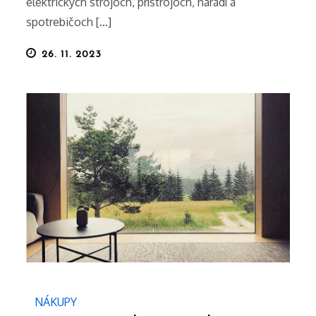
elektrických strojoch, prístrojoch, náradí a
spotrebičoch […]
Posted
26. 11. 2023
on
NÁKUPY