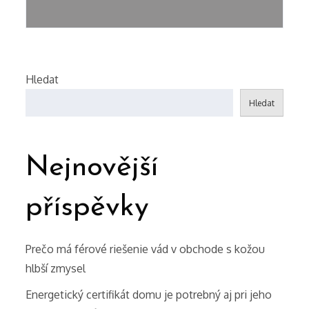
pro
příspěvek
Hledat
Hledat
Nejnovější
příspěvky
Prečo má férové riešenie vád v obchode s kožou
hlbší zmysel
Energetický certifikát domu je potrebný aj pri jeho