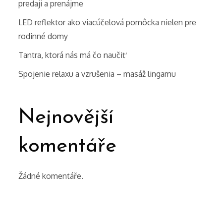
predaji a prenájme
LED reflektor ako viacúčelová pomôcka nielen pre
rodinné domy
Tantra, ktorá nás má čo naučiť
Spojenie relaxu a vzrušenia – masáž lingamu
Nejnovější
komentáře
Žádné komentáře.