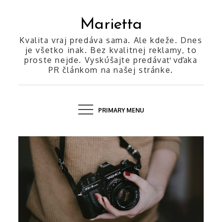
Skip
to
Marietta
content
Kvalita vraj predáva sama. Ale kdeže. Dnes
je všetko inak. Bez kvalitnej reklamy, to
proste nejde. Vyskúšajte predávať vďaka
PR článkom na našej stránke.
PRIMARY MENU