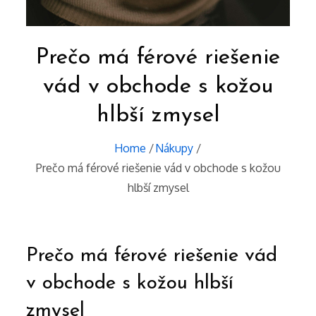
Prečo má férové riešenie
vád v obchode s kožou
hlbší zmysel
Home
Nákupy
Prečo má férové riešenie vád v obchode s kožou
hlbší zmysel
Prečo má férové riešenie vád
v obchode s kožou hlbší
zmysel