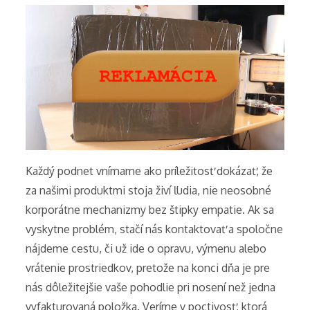
Každý podnet vnímame ako príležitosť dokázať, že
za našimi produktmi stoja živí ľudia, nie neosobné
korporátne mechanizmy bez štipky empatie. Ak sa
vyskytne problém, stačí nás kontaktovať a spoločne
nájdeme cestu, či už ide o opravu, výmenu alebo
vrátenie prostriedkov, pretože na konci dňa je pre
nás dôležitejšie vaše pohodlie pri nosení než jedna
vyfakturovaná položka. Veríme v poctivosť, ktorá