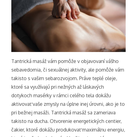
Tantrická masáž vám pomôže v objavovaní vášho
sebavedomia, či sexuálnej aktivity, ale pomôže vám
takisto s vašim sebarozvojom. Práve teplé oleje,
ktoré sa využívajú pri nežných až láskavých
dotykoch masérky v rámci celého tela dokážu
aktivovať vaše zmysly na úplne inej úrovni, ako je to
pri bežnej masáži. Tantrická masáž sa zameriava
takisto na ducha. Otvorenie energetických centier,
čakier, ktoré dokážu produkovať maximálnu energiu,