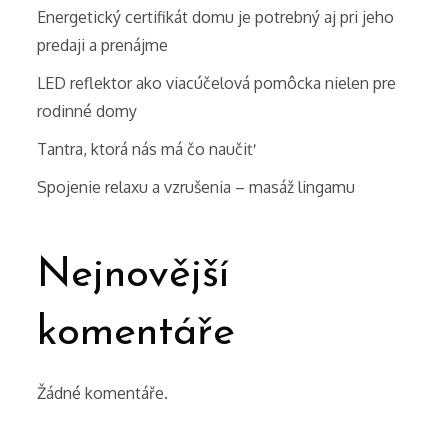
Energetický certifikát domu je potrebný aj pri jeho
predaji a prenájme
LED reflektor ako viacúčelová pomôcka nielen pre
rodinné domy
Tantra, ktorá nás má čo naučiť
Spojenie relaxu a vzrušenia – masáž lingamu
Nejnovější
komentáře
Žádné komentáře.