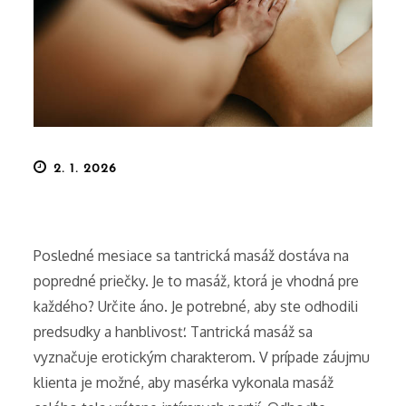
Posted
2. 1. 2026
on
Posledné mesiace sa tantrická masáž dostáva na
popredné priečky. Je to masáž, ktorá je vhodná pre
každého? Určite áno. Je potrebné, aby ste odhodili
predsudky a hanblivosť. Tantrická masáž sa
vyznačuje erotickým charakterom. V prípade záujmu
klienta je možné, aby masérka vykonala masáž