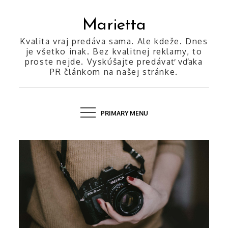
Skip
to
Marietta
content
Kvalita vraj predáva sama. Ale kdeže. Dnes
je všetko inak. Bez kvalitnej reklamy, to
proste nejde. Vyskúšajte predávať vďaka
PR článkom na našej stránke.
PRIMARY MENU