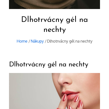
Dlhotrvácny gél na
nechty
Home
Nákupy
Dlhotrvácny gél na nechty
Dlhotrvácny gél na nechty