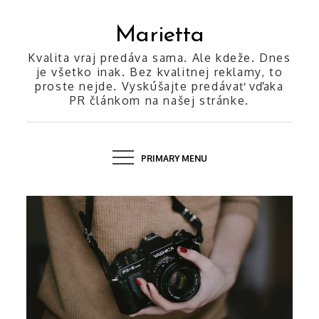
Skip
to
Marietta
content
Kvalita vraj predáva sama. Ale kdeže. Dnes
je všetko inak. Bez kvalitnej reklamy, to
proste nejde. Vyskúšajte predávať vďaka
PR článkom na našej stránke.
PRIMARY MENU