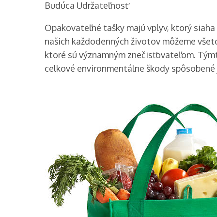
Budúca Udržateľnosť
Opakovateľné tašky majú vplyv, ktorý siaha
našich každodenných životov môžeme všetci
ktoré sú významným znečisťovateľom. Tým
celkové environmentálne škody spôsobené 