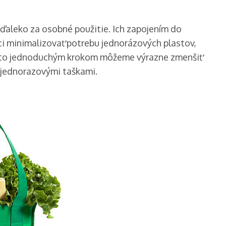
 ďaleko za osobné použitie. Ich zapojením do
 minimalizovať potrebu jednorázových plastov,
to jednoduchým krokom môžeme výrazne zmenšiť
jednorazovými taškami.