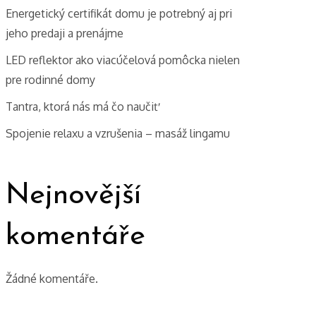
Energetický certifikát domu je potrebný aj pri
jeho predaji a prenájme
LED reflektor ako viacúčelová pomôcka nielen
pre rodinné domy
Tantra, ktorá nás má čo naučiť
Spojenie relaxu a vzrušenia – masáž lingamu
Nejnovější
komentáře
Žádné komentáře.