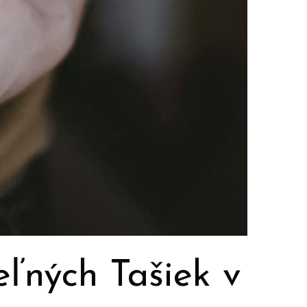
ných Tašiek v