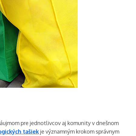
záujmom pre jednotlivcov aj komunity v dnešnom
ogických tašiek
je významným krokom správnym