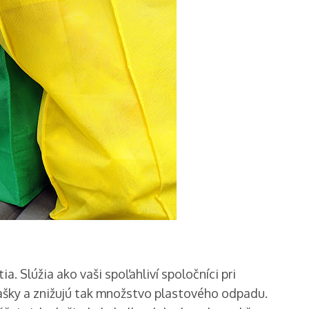
. Slúžia ako vaši spoľahliví spoločníci pri
ašky a znižujú tak množstvo plastového odpadu.