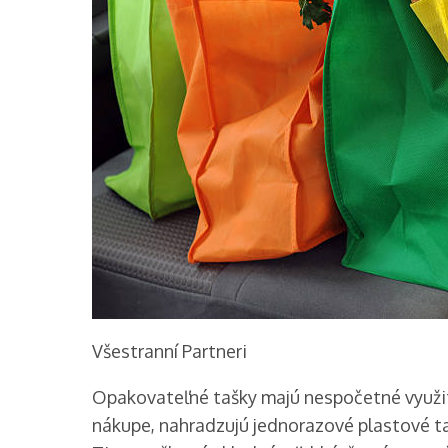
Všestranní Partneri
Opakovateľné tašky majú nespočetné využitia
nákupe, nahradzujú jednorazové plastové t