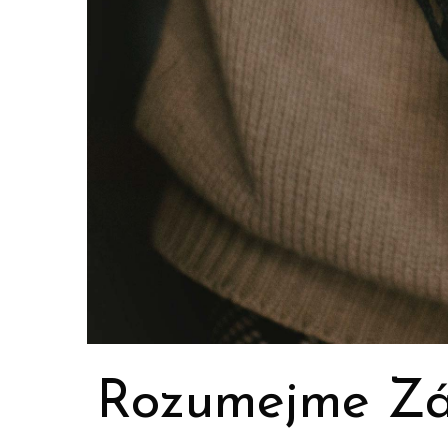
Rozumejme Zá