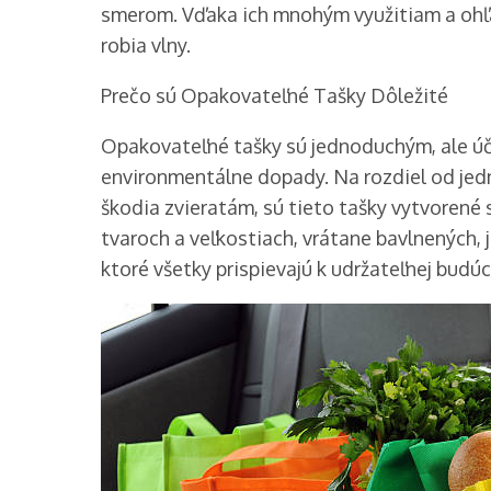
smerom. Vďaka ich mnohým využitiam a ohľ
robia vlny.
Prečo sú Opakovateľné Tašky Dôležité
Opakovateľné tašky sú jednoduchým, ale ú
environmentálne dopady. Na rozdiel od jedn
škodia zvieratám, sú tieto tašky vytvorené 
tvaroch a veľkostiach, vrátane bavlnených,
ktoré všetky prispievajú k udržateľnej budúc