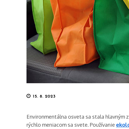
Posted
15. 8. 2023
on
Environmentálna osveta sa stala hlavným 
rýchlo meniacom sa svete. Používanie
ekol