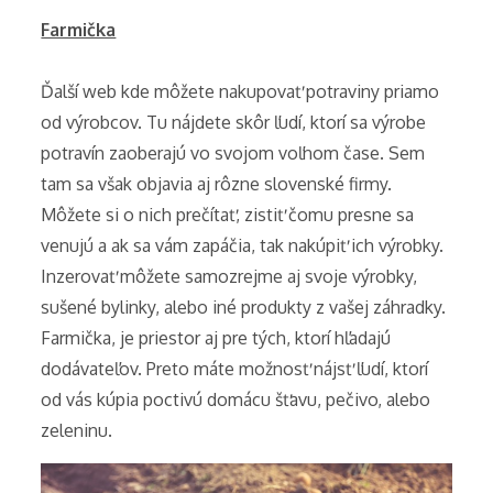
Farmička
Ďalší web kde môžete nakupovať potraviny priamo
od výrobcov. Tu nájdete skôr ľudí, ktorí sa výrobe
potravín zaoberajú vo svojom voľnom čase. Sem
tam sa však objavia aj rôzne slovenské firmy.
Môžete si o nich prečítať, zistiť čomu presne sa
venujú a ak sa vám zapáčia, tak nakúpiť ich výrobky.
Inzerovať môžete samozrejme aj svoje výrobky,
sušené bylinky, alebo iné produkty z vašej záhradky.
Farmička, je priestor aj pre tých, ktorí hľadajú
dodávateľov. Preto máte možnosť nájsť ľudí, ktorí
od vás kúpia poctivú domácu šťavu, pečivo, alebo
zeleninu.