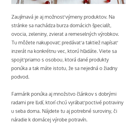
Zaujímavá je aj možnosť výmeny produktov. Na
stránke sa nachádza burza domácich špecialít,
ovocia, zeleniny, zvierat a remeselných výrobkov.
Tu môžete nakupovať, predávať a taktiež napísať
inzerát na konkrétnu vec, ktorú hľadáte. Viete sa
spojiť priamo s osobou, ktorá dané produkty
ponúka a tak máte istotu, že sa nejedná o žiadny
podvod.
Farmárik ponúka aj množstvo článkov s dobrými
radami pre ľudí, ktorí chcú vyrábať poctivé potraviny
u seba doma. Nájdete tu aj potrebné suroviny, či
náradie k domácej výrobe potravín.