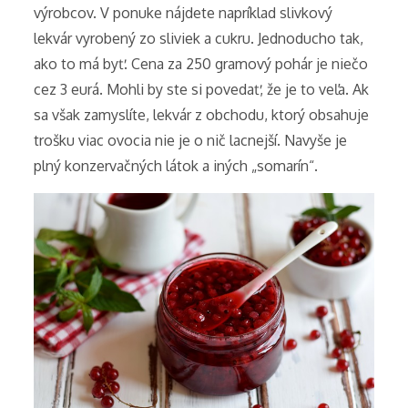
výrobcov. V ponuke nájdete napríklad slivkový
lekvár vyrobený zo sliviek a cukru. Jednoducho tak,
ako to má byť. Cena za 250 gramový pohár je niečo
cez 3 eurá. Mohli by ste si povedať, že je to veľa. Ak
sa však zamyslíte, lekvár z obchodu, ktorý obsahuje
trošku viac ovocia nie je o nič lacnejší. Navyše je
plný konzervačných látok a iných „somarín“.