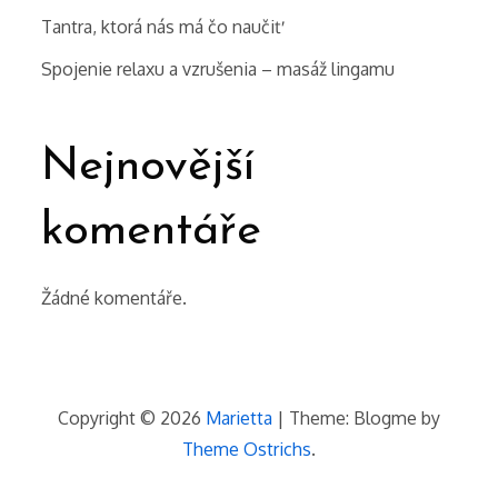
Tantra, ktorá nás má čo naučiť
Spojenie relaxu a vzrušenia – masáž lingamu
Nejnovější
komentáře
Žádné komentáře.
Copyright © 2026
Marietta
| Theme: Blogme by
Theme Ostrichs
.