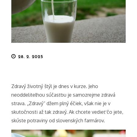
Posted
28. 2. 2025
on
Zdravý životný štýl je dnes v kurze. Jeho
neoddeliteľnou súčasťou je samozrejme zdravá
strava. „Zdravý“ džem plný éčiek, však nie je v
skutočnosti až tak zdravý. Ak chcete vedieť čo jete,
skúste potraviny od slovenských farmárov.