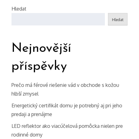
Hledat
Hledat
Nejnovější
příspěvky
Prečo má férové riešenie vád v obchode s kožou
hlbší zmysel
Energetický certifikát domu je potrebný aj pri jeho
predaji a prenájme
LED reflektor ako viacúčelová pomôcka nielen pre
rodinné domy