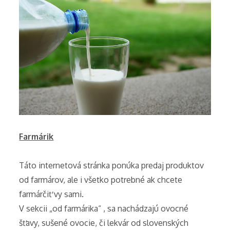
Farmárik
Táto internetová stránka ponúka predaj produktov
od farmárov, ale i všetko potrebné ak chcete
farmárčiť vy sami.
V sekcii „od farmárika“ , sa nachádzajú ovocné
šťavy, sušené ovocie, či lekvár od slovenských