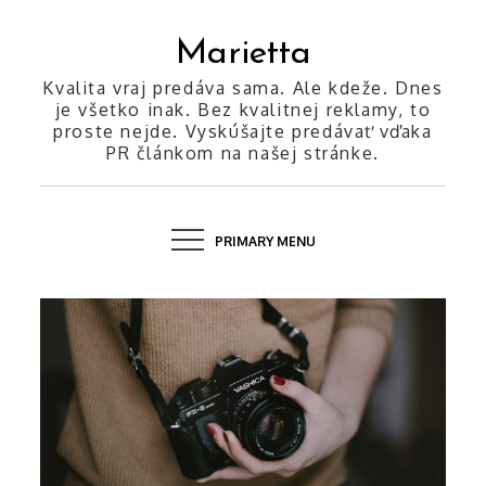
Skip
to
Marietta
content
Kvalita vraj predáva sama. Ale kdeže. Dnes
je všetko inak. Bez kvalitnej reklamy, to
proste nejde. Vyskúšajte predávať vďaka
PR článkom na našej stránke.
PRIMARY MENU